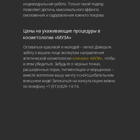
индивидуальная работа. Только такой подход
позволяет достичь максимального эффекта
омоложения и оздоровления кожного покрова.
Цены на ухаживающие процедуры в
косметологии «МУЗА»
Оставаться красивой и молодой – легко! Доверьте
заботу о вашем лице экспертам направления
эстетической косметологии
клиники «МУЗА»,
чтобы
в этом убедиться. Забудьте о черных точках,
расширенных порах, пигментации и морщинках –
вместе воплотим вашу мечту о сногсшибательном
внешнем виде! Записаться на консультацию можно
по телефону +7 (913) 829-14-74.