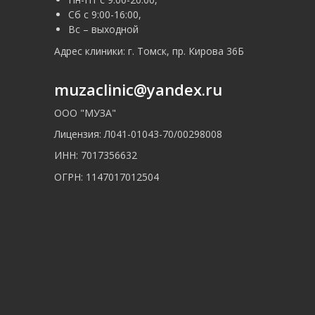
Сб с 9:00-16:00,
Вс – выходной
Адрес клиники: г. Томск, пр. Кирова 36Б
muzaclinic@yandex.ru
ООО "МУЗА"
Лицензия: Л041-01043-70/00298008
ИНН: 7017356632
ОГРН: 1147017012504